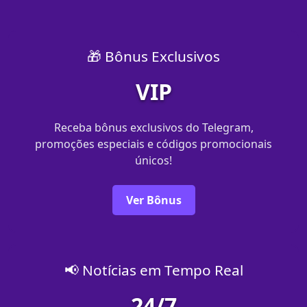
🎁 Bônus Exclusivos
VIP
Receba bônus exclusivos do Telegram,
promoções especiais e códigos promocionais
únicos!
Ver Bônus
📢 Notícias em Tempo Real
24/7