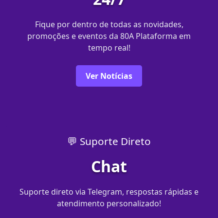
Fique por dentro de todas as novidades,
promoções e eventos da 80A Plataforma em
tempo real!
Ver Notícias
💬 Suporte Direto
Chat
Suporte direto via Telegram, respostas rápidas e
atendimento personalizado!