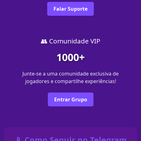
Falar Suporte
👥 Comunidade VIP
1000+
Junte-se a uma comunidade exclusiva de
jogadores e compartilhe experiências!
Entrar Grupo
📱 Como Seguir no Telegram