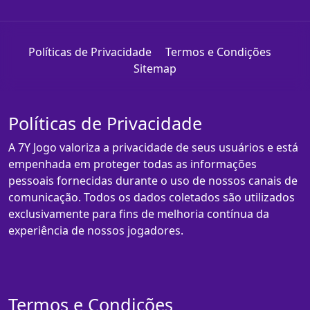
Políticas de Privacidade
Termos e Condições
Sitemap
Políticas de Privacidade
A 7Y Jogo valoriza a privacidade de seus usuários e está
empenhada em proteger todas as informações
pessoais fornecidas durante o uso de nossos canais de
comunicação. Todos os dados coletados são utilizados
exclusivamente para fins de melhoria contínua da
experiência de nossos jogadores.
Termos e Condições