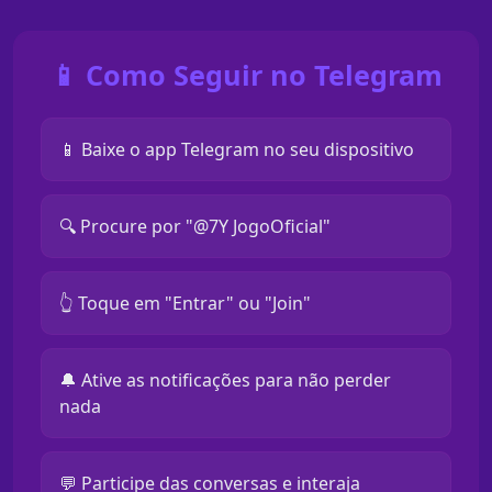
📱 Como Seguir no Telegram
📱 Baixe o app Telegram no seu dispositivo
🔍 Procure por "@7Y JogoOficial"
👆 Toque em "Entrar" ou "Join"
🔔 Ative as notificações para não perder
nada
💬 Participe das conversas e interaja