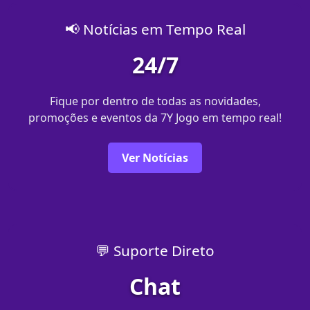
📢 Notícias em Tempo Real
24/7
Fique por dentro de todas as novidades,
promoções e eventos da 7Y Jogo em tempo real!
Ver Notícias
💬 Suporte Direto
Chat