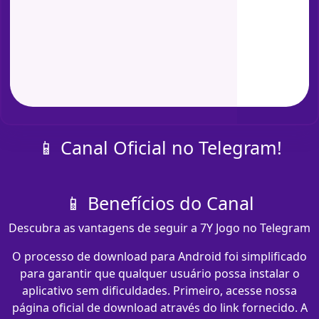
📱 Canal Oficial no Telegram!
📱 Benefícios do Canal
Descubra as vantagens de seguir a 7Y Jogo no Telegram
O processo de download para Android foi simplificado
para garantir que qualquer usuário possa instalar o
aplicativo sem dificuldades. Primeiro, acesse nossa
página oficial de download através do link fornecido. A