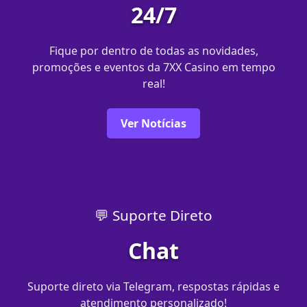
24/7
Fique por dentro de todas as novidades,
promoções e eventos da 7XX Casino em tempo
real!
Ver Notícias
💬 Suporte Direto
Chat
Suporte direto via Telegram, respostas rápidas e
atendimento personalizado!