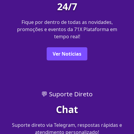
24/7
Fique por dentro de todas as novidades,
promoções e eventos da 71X Plataforma em
tempo real!
Ver Notícias
💬 Suporte Direto
Chat
Suporte direto via Telegram, respostas rápidas e
atendimento personalizado!