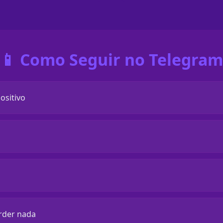
📱 Como Seguir no Telegram
ositivo
erder nada