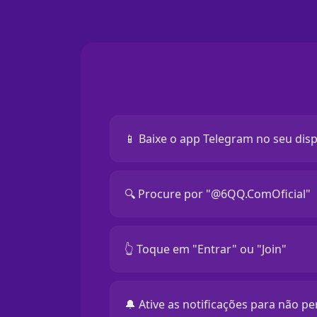
📱 Baixe o app Telegram no seu disp
🔍 Procure por "@6QQ.ComOficial"
👆 Toque em "Entrar" ou "Join"
🔔 Ative as notificações para não p