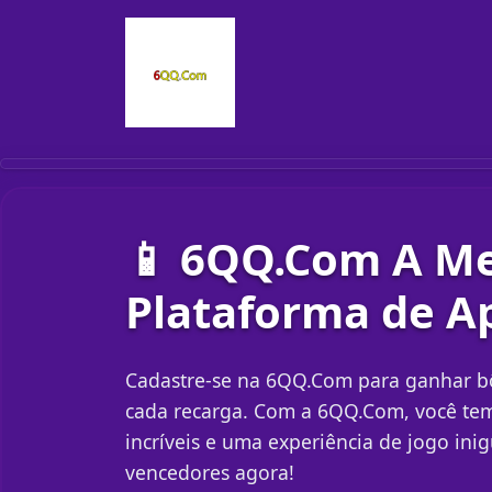
📱 6QQ.Com A M
Plataforma de A
Cadastre-se na 6QQ.Com para ganhar b
cada recarga. Com a 6QQ.Com, você te
incríveis e uma experiência de jogo inig
vencedores agora!