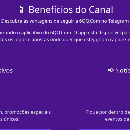
📱 Benefícios do Canal
Descubra as vantagens de seguir a 6QQ.Com no Telegram
aixando o aplicativo do 6QQ.Com. O app está disponível pa
dos os jogos e apostas onde quer que esteja, com rapidez e 
sivos
📢 Notí
m, promoções especiais
Fique por dentro d
s únicos!
eventos da