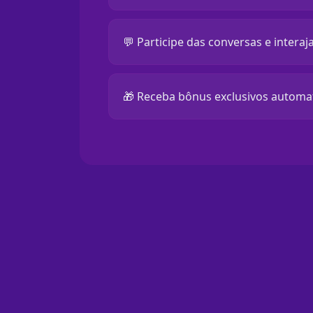
💬 Participe das conversas e interaj
🎁 Receba bônus exclusivos autom