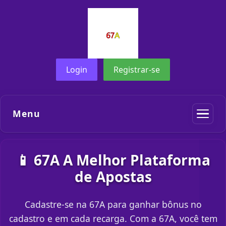
Login
Registrar-se
Menu
📱 67A A Melhor Plataforma
de Apostas
Cadastre-se na 67A para ganhar bônus no
cadastro e em cada recarga. Com a 67A, você tem