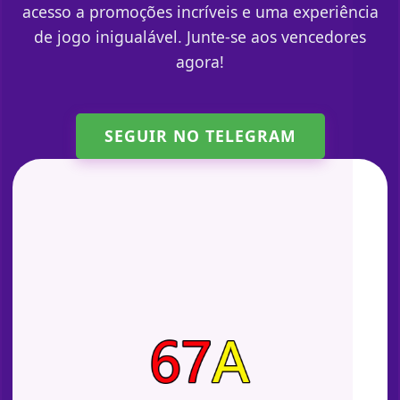
acesso a promoções incríveis e uma experiência
de jogo inigualável. Junte-se aos vencedores
agora!
SEGUIR NO TELEGRAM