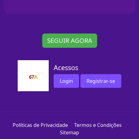
SEGUIR AGORA
Acessos
Login
Registrar-se
Políticas de Privacidade
Termos e Condições
Sitemap