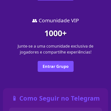
👥 Comunidade VIP
1000+
Junte-se a uma comunidade exclusiva de
jogadores e compartilhe experiências!
Entrar Grupo
📱 Como Seguir no Telegram