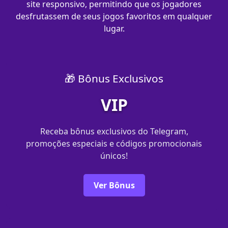
site responsivo, permitindo que os jogadores
desfrutassem de seus jogos favoritos em qualquer
lugar.
🎁 Bônus Exclusivos
VIP
Receba bônus exclusivos do Telegram,
promoções especiais e códigos promocionais
únicos!
Ver Bônus