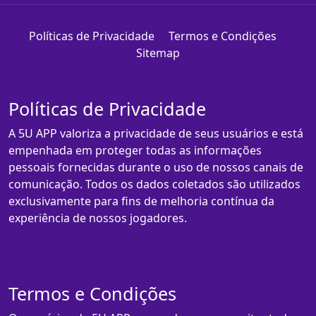
Políticas de Privacidade
Termos e Condições
Sitemap
Políticas de Privacidade
A 5U APP valoriza a privacidade de seus usuários e está
empenhada em proteger todas as informações
pessoais fornecidas durante o uso de nossos canais de
comunicação. Todos os dados coletados são utilizados
exclusivamente para fins de melhoria contínua da
experiência de nossos jogadores.
Termos e Condições