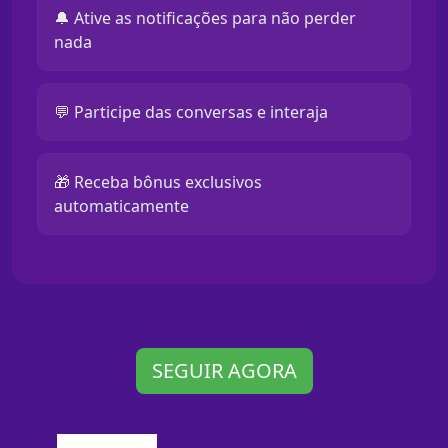
🔔 Ative as notificações para não perder
nada
💬 Participe das conversas e interaja
🎁 Receba bônus exclusivos
automaticamente
SEGUIR AGORA