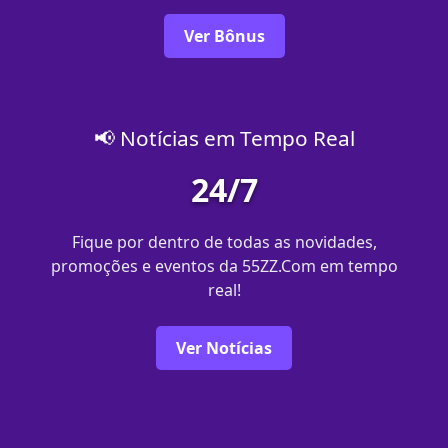
Ver Bônus
📢 Notícias em Tempo Real
24/7
Fique por dentro de todas as novidades,
promoções e eventos da 55ZZ.Com em tempo
real!
Ver Notícias