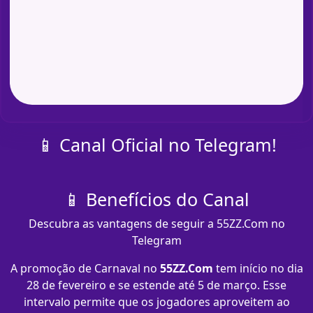
📱 Canal Oficial no Telegram!
📱 Benefícios do Canal
Descubra as vantagens de seguir a 55ZZ.Com no
Telegram
A promoção de Carnaval no
55ZZ.Com
tem início no dia
28 de fevereiro e se estende até 5 de março. Esse
intervalo permite que os jogadores aproveitem ao