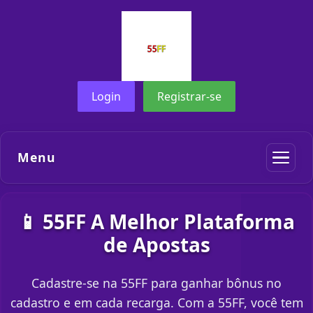
Login
Registrar-se
Menu
📱 55FF A Melhor Plataforma
de Apostas
Cadastre-se na 55FF para ganhar bônus no
cadastro e em cada recarga. Com a 55FF, você tem