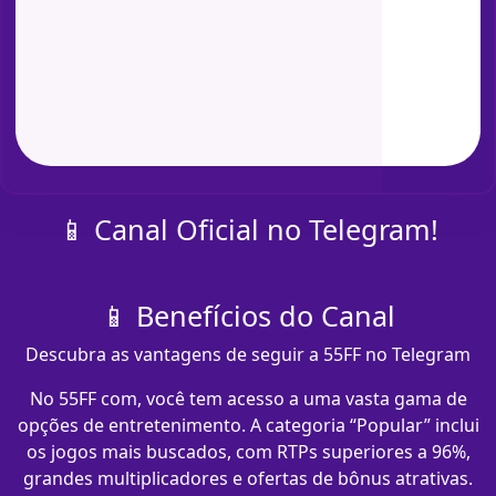
📱 Canal Oficial no Telegram!
📱 Benefícios do Canal
Descubra as vantagens de seguir a 55FF no Telegram
No 55FF com​, você tem acesso a uma vasta gama de
opções de entretenimento. A categoria “Popular” inclui
os jogos mais buscados, com RTPs superiores a 96%,
grandes multiplicadores e ofertas de bônus atrativas.