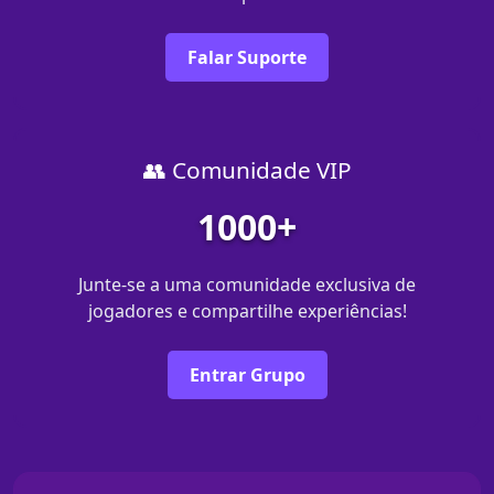
Falar Suporte
👥 Comunidade VIP
1000+
Junte-se a uma comunidade exclusiva de
jogadores e compartilhe experiências!
Entrar Grupo