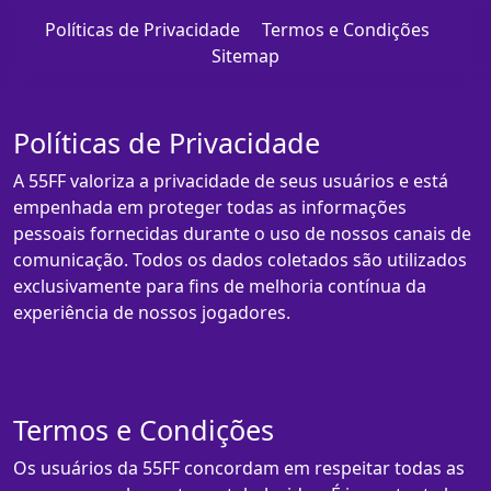
Políticas de Privacidade
Termos e Condições
Sitemap
Políticas de Privacidade
A 55FF valoriza a privacidade de seus usuários e está
empenhada em proteger todas as informações
pessoais fornecidas durante o uso de nossos canais de
comunicação. Todos os dados coletados são utilizados
exclusivamente para fins de melhoria contínua da
experiência de nossos jogadores.
Termos e Condições
Os usuários da 55FF concordam em respeitar todas as