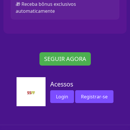
🎁 Receba bônus exclusivos
automaticamente
SEGUIR AGORA
Acessos
Login
Registrar-se