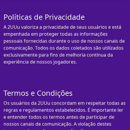
Políticas de Privacidade
A 2UUu valoriza a privacidade de seus usuários e está
empenhada em proteger todas as informações
pessoais fornecidas durante o uso de nossos canais de
comunicação. Todos os dados coletados são utilizados
exclusivamente para fins de melhoria contínua da
experiência de nossos jogadores.
Termos e Condições
Os usuários da 2UUu concordam em respeitar todas as
regras e regulamentos estabelecidos. É importante ler
e entender todos os termos antes de participar de
nossos canais de comunicação. A violação destes