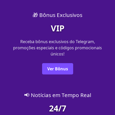
🎁 Bônus Exclusivos
VIP
Receba bônus exclusivos do Telegram,
promoções especiais e códigos promocionais
únicos!
Ver Bônus
📢 Notícias em Tempo Real
24/7