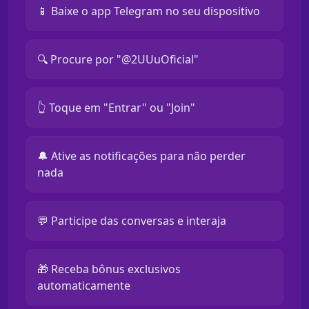
📱 Baixe o app Telegram no seu dispositivo
🔍 Procure por "@2UUuOficial"
👆 Toque em "Entrar" ou "Join"
🔔 Ative as notificações para não perder
nada
💬 Participe das conversas e interaja
🎁 Receba bônus exclusivos
automaticamente