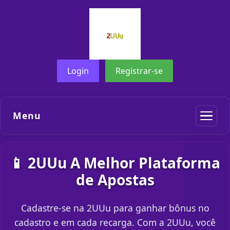
Login
Registrar-se
Menu
📱 2UUu A Melhor Plataforma
de Apostas
Cadastre-se na 2UUu para ganhar bônus no
cadastro e em cada recarga. Com a 2UUu, você