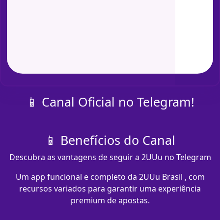
📱 Canal Oficial no Telegram!
📱 Benefícios do Canal
Descubra as vantagens de seguir a 2UUu no Telegram
Um app funcional e completo da 2UUu Brasil , com
recursos variados para garantir uma experiência
premium de apostas.