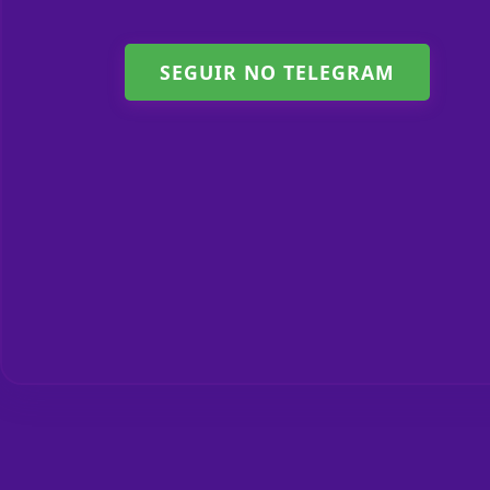
SEGUIR NO TELEGRAM