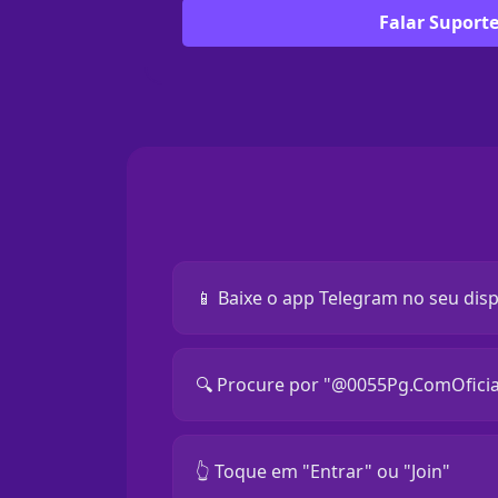
Falar Suport
📱 Baixe o app Telegram no seu disp
🔍 Procure por "@0055Pg.ComOficia
👆 Toque em "Entrar" ou "Join"