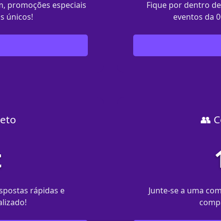
m, promoções especiais
Fique por dentro d
s únicos!
eventos da 
reto
👥 
t
espostas rápidas e
Junte-se a uma com
lizado!
compa