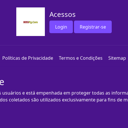
Acessos
Login
Registrar-se
Políticas de Privacidade
Termos e Condições
Sitemap
de
us usuários e está empenhada em proteger todas as informa
os coletados são utilizados exclusivamente para fins de m