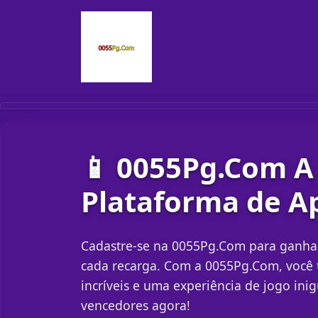
📱 0055Pg.Com A
Plataforma de A
Cadastre-se na 0055Pg.Com para ganha
cada recarga. Com a 0055Pg.Com, você
incríveis e uma experiência de jogo inig
vencedores agora!