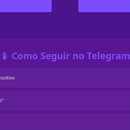
e
📱 Como Seguir no Telegram
ositivo
l"