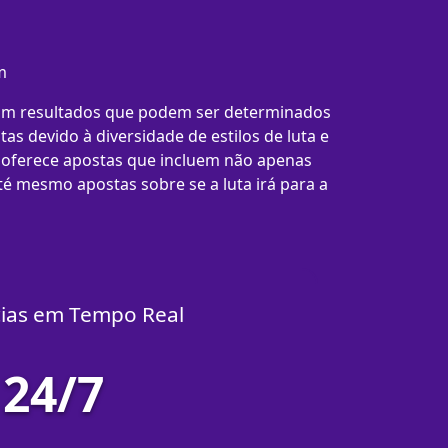
m
com resultados que podem ser determinados
 devido à diversidade de estilos de luta e
ma oferece apostas que incluem não apenas
é mesmo apostas sobre se a luta irá para a
cias em Tempo Real
24/7