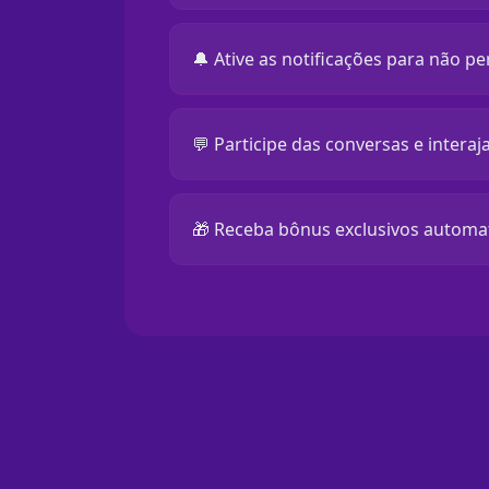
🔔 Ative as notificações para não p
💬 Participe das conversas e interaj
🎁 Receba bônus exclusivos autom